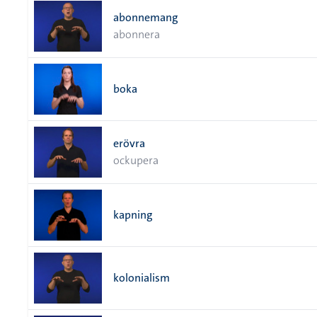
abonnemang
abonnera
boka
erövra
ockupera
kapning
kolonialism