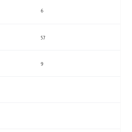
6
57
9