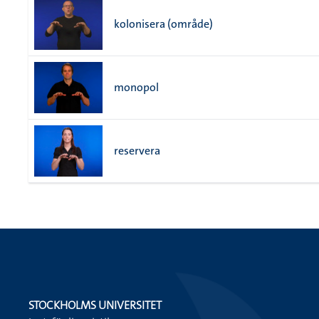
kolonisera (område)
monopol
reservera
STOCKHOLMS UNIVERSITET