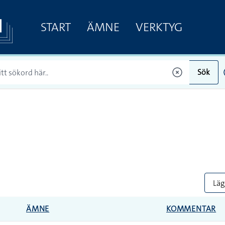
START
ÄMNE
VERKTYG
Sök
Lägg
ÄMNE
KOMMENTAR