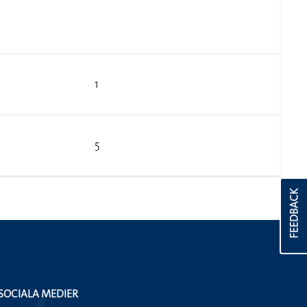
1
5
FEEDBACK
SOCIALA MEDIER