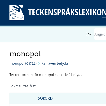
Sök:
monopol
monopol (01724)
Kan även betyda
Teckenformen för monopol kan också betyda
Sökresultat: 8 st
SÖKORD