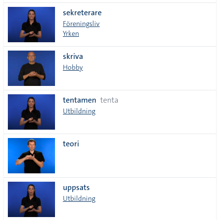
sekreterare
Föreningsliv
Yrken
skriva
Hobby
tentamen
tenta
Utbildning
teori
uppsats
Utbildning