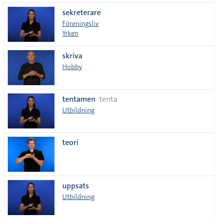
sekreterare
Föreningsliv
Yrken
skriva
Hobby
tentamen
tenta
Utbildning
teori
uppsats
Utbildning