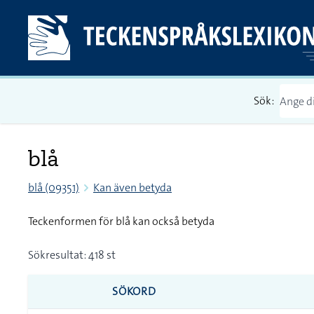
Sök:
blå
blå (09351)
Kan även betyda
Teckenformen för blå kan också betyda
Sökresultat: 418 st
SÖKORD