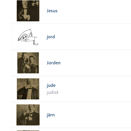
Jesus
jord
Jorden
jude
judisk
järn