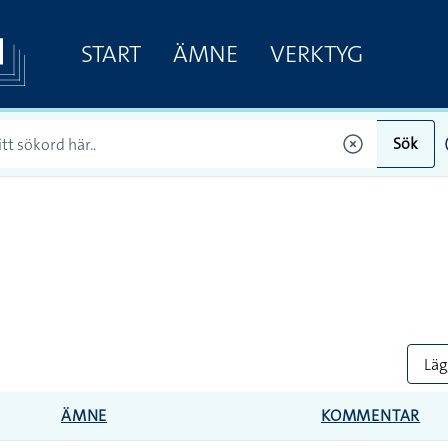
START
ÄMNE
VERKTYG
Sök
Lägg
ÄMNE
KOMMENTAR