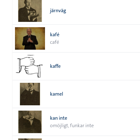
järnväg
kafé
café
kaffe
kamel
kan inte
omöjligt, funkar inte