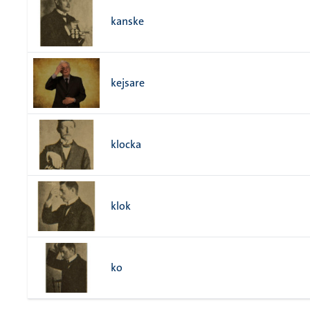
kanske
kejsare
klocka
klok
ko