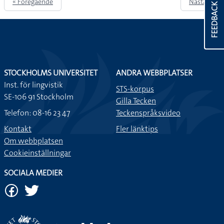
« Föregående
Nästa »
FEEDBACK
STOCKHOLMS UNIVERSITET
ANDRA WEBBPLATSER
Inst. för lingvistik
STS-korpus
SE-106 91 Stockholm
Gilla Tecken
Telefon: 08-16 23 47
Teckenspråksvideo
Kontakt
Fler länktips
Om webbplatsen
Cookieinställningar
SOCIALA MEDIER