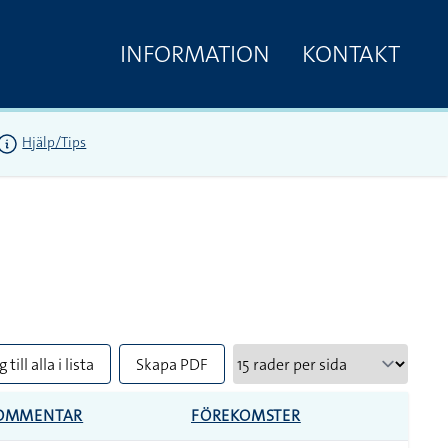
INFORMATION
KONTAKT
Hjälp/Tips
 till alla i lista
Skapa PDF
OMMENTAR
FÖREKOMSTER