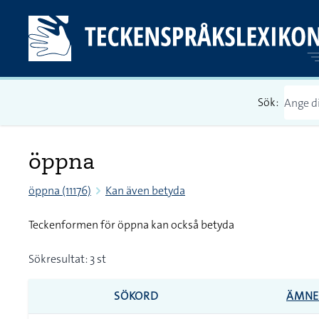
Sök:
öppna
öppna (11176)
Kan även betyda
Teckenformen för öppna kan också betyda
Sökresultat: 3 st
SÖKORD
ÄMN