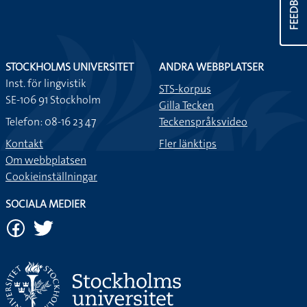
FEEDBACK
STOCKHOLMS UNIVERSITET
ANDRA WEBBPLATSER
Inst. för lingvistik
STS-korpus
SE-106 91 Stockholm
Gilla Tecken
Telefon: 08-16 23 47
Teckenspråksvideo
Kontakt
Fler länktips
Om webbplatsen
Cookieinställningar
SOCIALA MEDIER