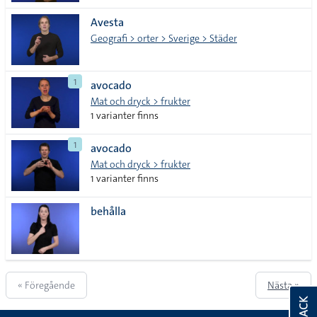
Avesta
Geografi > orter > Sverige > Städer
1
avocado
Mat och dryck > frukter
1 varianter finns
1
avocado
Mat och dryck > frukter
1 varianter finns
behålla
« Föregående
Nästa »