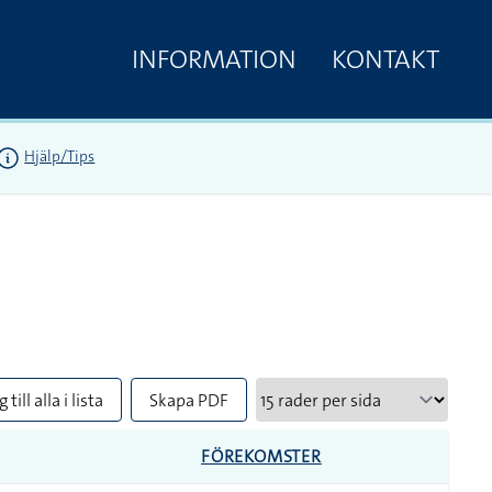
INFORMATION
KONTAKT
Hjälp/Tips
 till alla i lista
Skapa PDF
FÖREKOMSTER