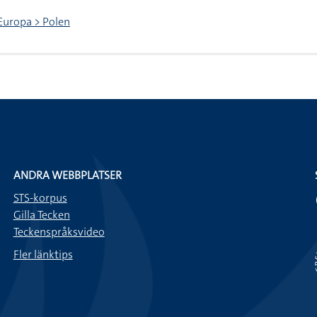
 Europa > Polen
ANDRA WEBBPLATSER
STS-korpus
Gilla Tecken
Teckenspråksvideo
Fler länktips