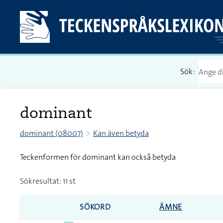
Sök:
dominant
dominant (08007)
Kan även betyda
Teckenformen för dominant kan också betyda
Sökresultat: 11 st
SÖKORD
ÄMNE