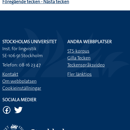
Föregående tecken - Nästa tecken
STOCKHOLMS UNIVERSITET
ANDRA WEBBPLATSER
Inst. för lingvistik
STS-korpus
SE-106 91 Stockholm
Gilla Tecken
Telefon: 08-16 23 47
Teckenspråksvideo
Kontakt
Fler länktips
Om webbplatsen
Cookieinställningar
SOCIALA MEDIER