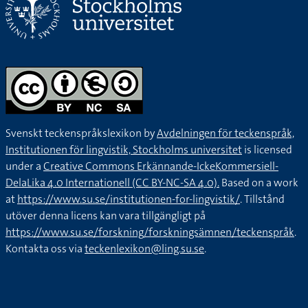
Svenskt teckenspråkslexikon by
Avdelningen för teckenspråk,
Institutionen för lingvistik, Stockholms universitet
is licensed
under a
Creative Commons Erkännande-IckeKommersiell-
DelaLika 4.0 Internationell (CC BY-NC-SA 4.0).
Based on a work
at
https://www.su.se/institutionen-for-lingvistik/
. Tillstånd
utöver denna licens kan vara tillgängligt på
https://www.su.se/forskning/forskningsämnen/teckenspråk
.
Kontakta oss via
teckenlexikon@ling.su.se
.