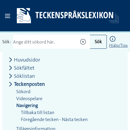
Sök:
Sök
Hjälp/Tips
Huvudsidor
Sökfältet
Söklistan
Teckenposten
Sökord
Videospelare
Navigering
Tillbaka till listan
Föregående tecken - Nästa tecken
Tilläggsinformation