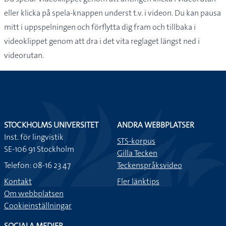
eller klicka på spela-knappen underst t.v. i videon. Du kan pausa
mitt i uppspelningen och förflytta dig fram och tillbaka i
videoklippet genom att dra i det vita reglaget längst ned i
videorutan.
STOCKHOLMS UNIVERSITET
ANDRA WEBBPLATSER
Inst. för lingvistik
STS-korpus
SE-106 91 Stockholm
Gilla Tecken
Telefon: 08-16 23 47
Teckenspråksvideo
Kontakt
Fler länktips
Om webbplatsen
Cookieinställningar
SOCIALA MEDIER