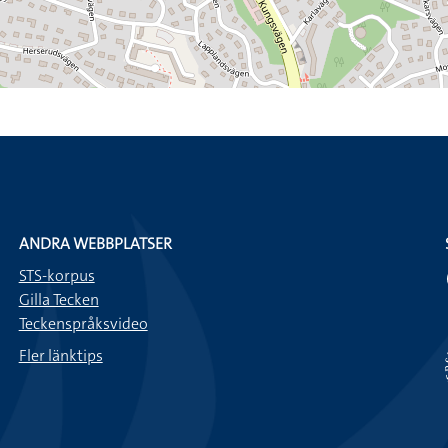
ANDRA WEBBPLATSER
STS-korpus
Gilla Tecken
Teckenspråksvideo
Fler länktips