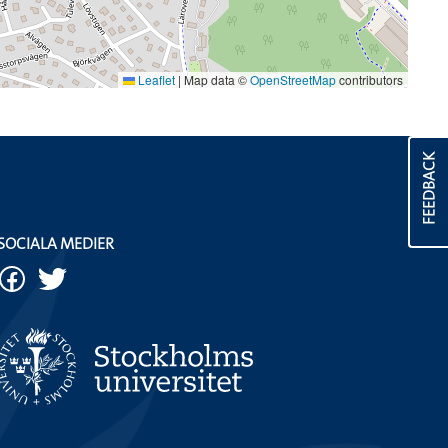
Leaflet
|
Map data ©
OpenStreetMap
contributors
FEEDBACK
SOCIALA MEDIER