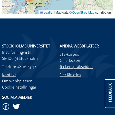
Leaflet
|
Map data ©
OpenStreetMap
contributors
STOCKHOLMS UNIVERSITET
ANDRA WEBBPLATSER
Inst. för lingvistik
STS-korpus
SE-106 91 Stockholm
Gilla Tecken
Telefon: 08-16 23 47
Teckenspråksvideo
Kontakt
Fler länktips
Om webbplatsen
FEEDBACK
Cookieinställningar
SOCIALA MEDIER