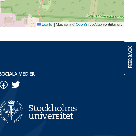
Leaflet
|
Map data ©
OpenStreetMap
contributors
FEEDBACK
SOCIALA MEDIER