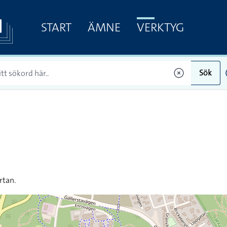
START
ÄMNE
VERKTYG
Sök
rtan.