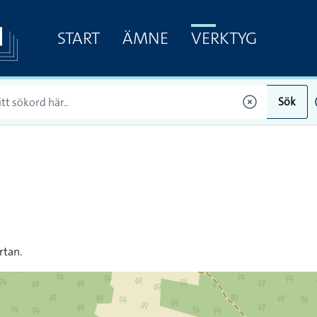
START
ÄMNE
VERKTYG
Sök
rtan.