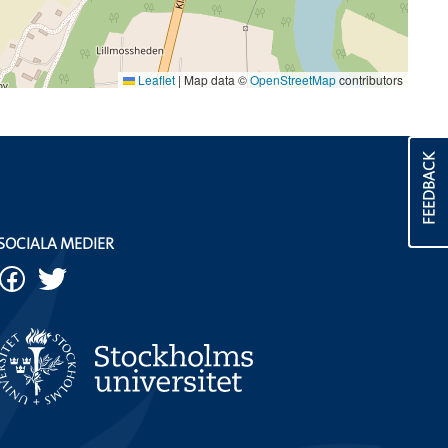
Leaflet
|
Map data ©
OpenStreetMap
contributors
FEEDBACK
SOCIALA MEDIER