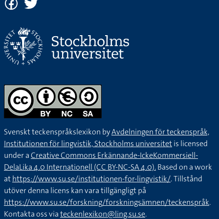
Svenskt teckenspråkslexikon by
Avdelningen för teckenspråk,
Institutionen för lingvistik, Stockholms universitet
is licensed
under a
Creative Commons Erkännande-IckeKommersiell-
DelaLika 4.0 Internationell (CC BY-NC-SA 4.0).
Based on a work
at
https://www.su.se/institutionen-for-lingvistik/
. Tillstånd
utöver denna licens kan vara tillgängligt på
https://www.su.se/forskning/forskningsämnen/teckenspråk
.
Kontakta oss via
teckenlexikon@ling.su.se
.