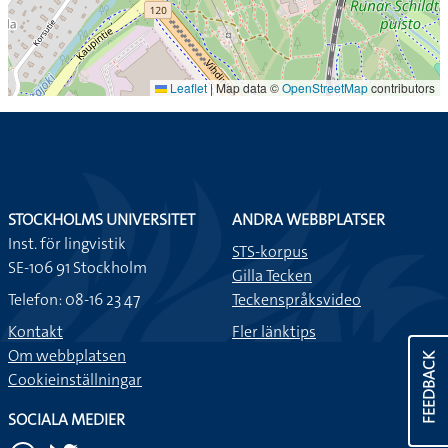
Leaflet
|
Map data ©
OpenStreetMap
contributors
STOCKHOLMS UNIVERSITET
ANDRA WEBBPLATSER
Inst. för lingvistik
STS-korpus
SE-106 91 Stockholm
Gilla Tecken
Telefon: 08-16 23 47
Teckenspråksvideo
Kontakt
Fler länktips
Om webbplatsen
FEEDBACK
Cookieinställningar
SOCIALA MEDIER