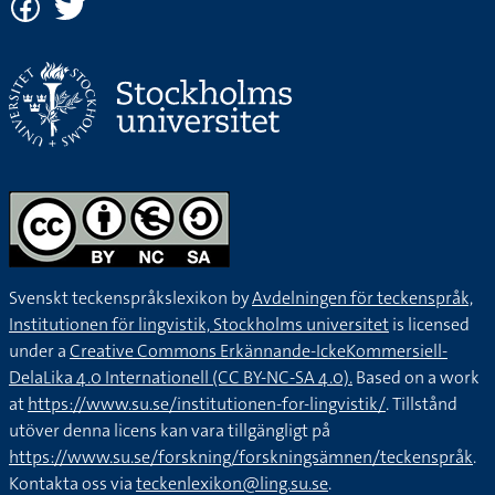
Svenskt teckenspråkslexikon by
Avdelningen för teckenspråk,
Institutionen för lingvistik, Stockholms universitet
is licensed
under a
Creative Commons Erkännande-IckeKommersiell-
DelaLika 4.0 Internationell (CC BY-NC-SA 4.0).
Based on a work
at
https://www.su.se/institutionen-for-lingvistik/
. Tillstånd
utöver denna licens kan vara tillgängligt på
https://www.su.se/forskning/forskningsämnen/teckenspråk
.
Kontakta oss via
teckenlexikon@ling.su.se
.