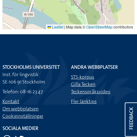
Leaflet
|
Map data ©
OpenStreetMap
contributors
STOCKHOLMS UNIVERSITET
ANDRA WEBBPLATSER
Inst. för lingvistik
STS-korpus
SE-106 91 Stockholm
Gilla Tecken
Telefon: 08-16 23 47
Teckenspråksvideo
Kontakt
Fler länktips
Om webbplatsen
FEEDBACK
Cookieinställningar
SOCIALA MEDIER